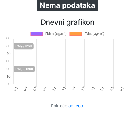
Nema podataka
Dnevni grafikon
Pokreće
aqi.eco
.