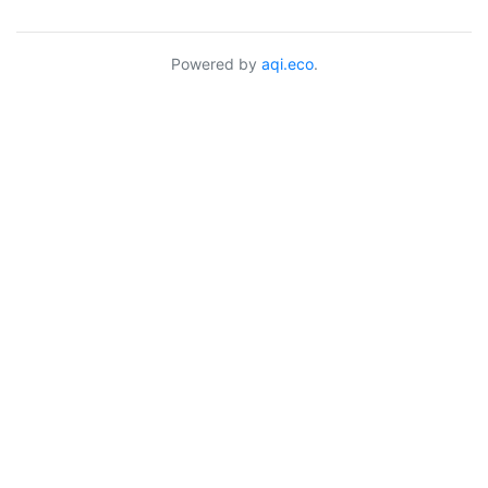
Powered by
aqi.eco
.