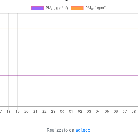
Realizzato da
aqi.eco
.