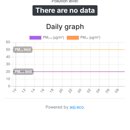
Pollution level
:
There are no data
Daily graph
Powered by
aqi.eco
.