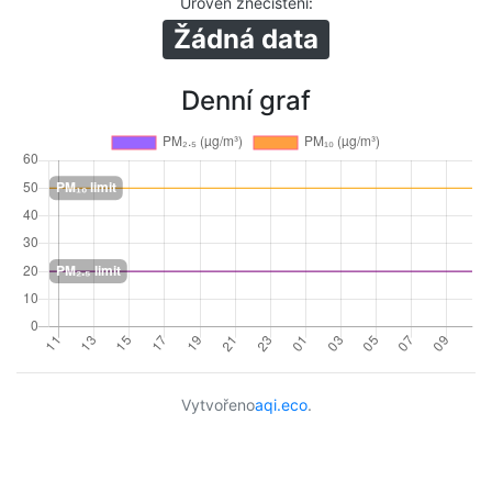
Úroveň znečištění
:
Žádná data
Denní graf
Vytvořeno
aqi.eco
.