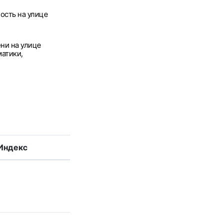
ость на улице
ни на улице
атики,
Индекс