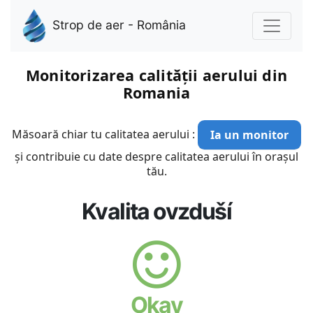
Strop de aer - România
Monitorizarea calității aerului din
Romania
Măsoară chiar tu calitatea aerului :
Ia un monitor
și contribuie cu date despre calitatea aerului în orașul
tău.
Kvalita ovzduší
Okay