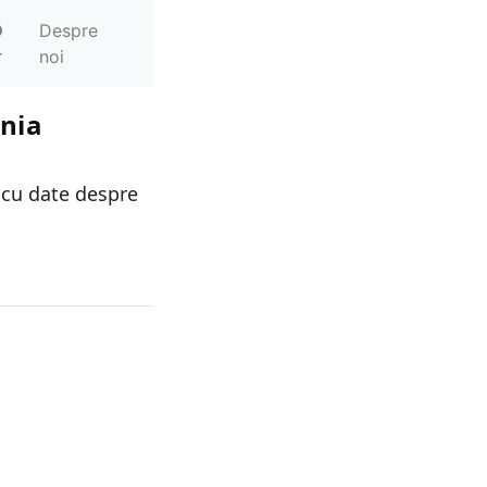
Despre
noi
ania
 cu date despre