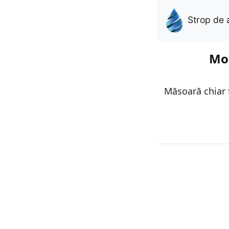
Strop de 
Mon
Măsoară chiar t