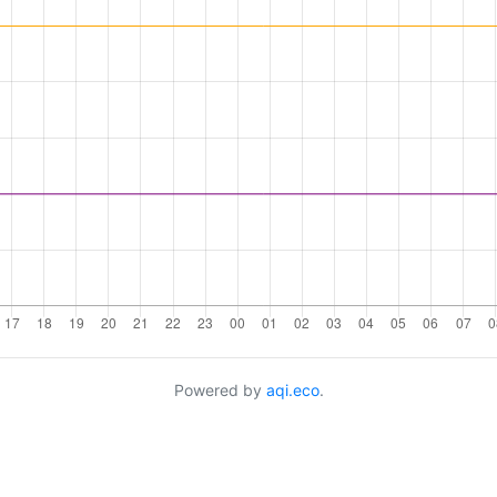
Powered by
aqi.eco
.