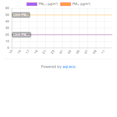
Powered by
aqi.eco
.