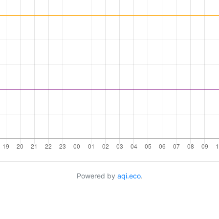
Powered by
aqi.eco
.