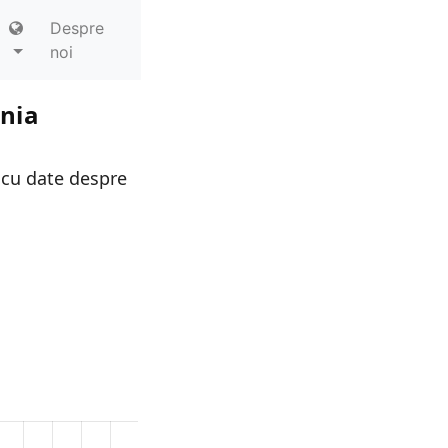
Despre
noi
ania
 cu date despre