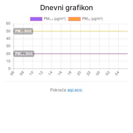
Dnevni grafikon
Pokreće
aqi.eco
.