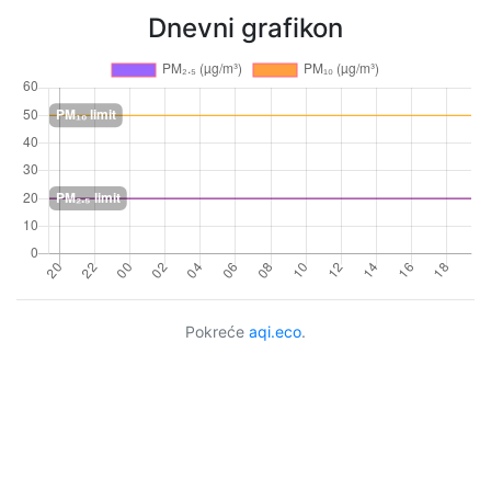
Dnevni grafikon
Pokreće
aqi.eco
.