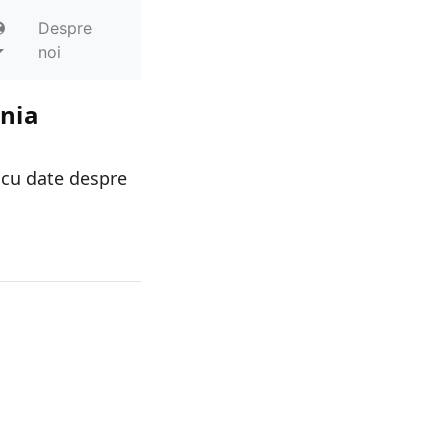
Despre
noi
ania
 cu date despre