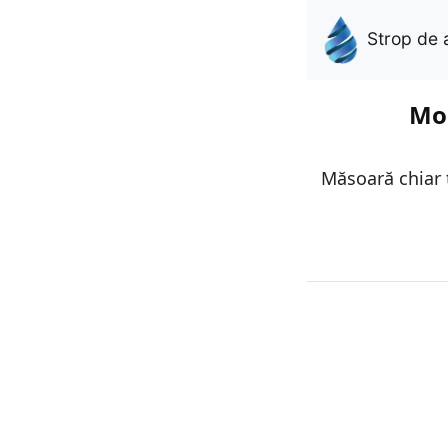
Strop de 
Mon
Măsoară chiar t