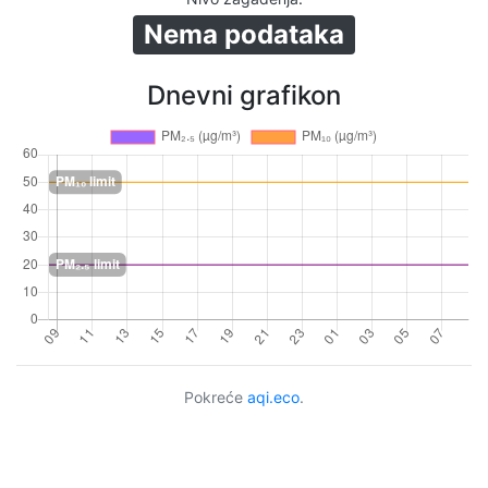
Nema podataka
Dnevni grafikon
Pokreće
aqi.eco
.