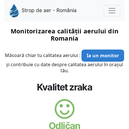
Strop de aer - România
Monitorizarea calității aerului din
Romania
Măsoară chiar tu calitatea aerului :
Ia un monitor
și contribuie cu date despre calitatea aerului în orașul
tău.
Kvalitet zraka
Odličan