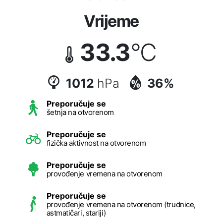
Vrijeme
33.3
°C
1012
hPa
36%
Preporučuje se
šetnja na otvorenom
Preporučuje se
fizička aktivnost na otvorenom
Preporučuje se
provođenje vremena na otvorenom
Preporučuje se
provođenje vremena na otvorenom (trudnice,
astmatičari, stariji)