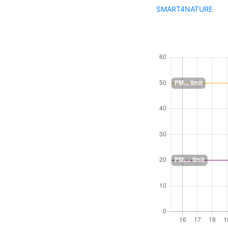
SMART4NATURE