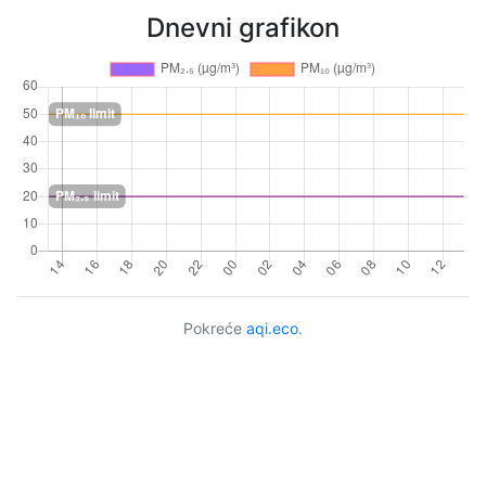
Dnevni grafikon
Pokreće
aqi.eco
.