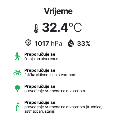
Vrijeme
32.4
°C
1017
hPa
33%
Preporučuje se
šetnja na otvorenom
Preporučuje se
fizička aktivnost na otvorenom
Preporučuje se
provođenje vremena na otvorenom
Preporučuje se
provođenje vremena na otvorenom (trudnice,
astmatičari, stariji)