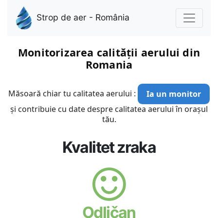
Strop de aer - România
Monitorizarea calității aerului din
Romania
Măsoară chiar tu calitatea aerului :
Ia un monitor
și contribuie cu date despre calitatea aerului în orașul
tău.
Kvalitet zraka
Odličan