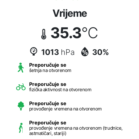
Vrijeme
35.3
°C
1013
hPa
30%
Preporučuje se
šetnja na otvorenom
Preporučuje se
fizička aktivnost na otvorenom
Preporučuje se
provođenje vremena na otvorenom
Preporučuje se
provođenje vremena na otvorenom (trudnice,
astmatičari, stariji)