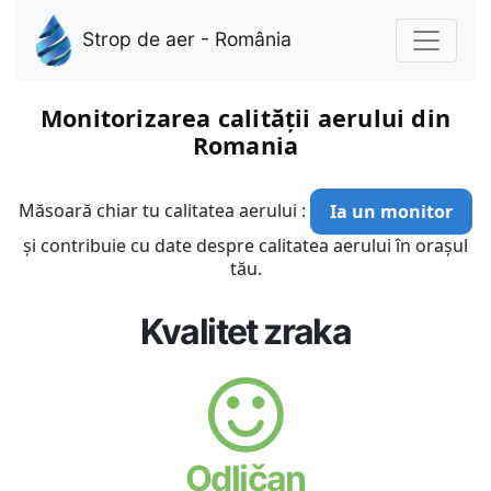
Strop de aer - România
Monitorizarea calității aerului din
Romania
Măsoară chiar tu calitatea aerului :
Ia un monitor
și contribuie cu date despre calitatea aerului în orașul
tău.
Kvalitet zraka
Odličan