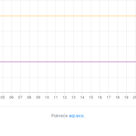
Pokreće
aqi.eco
.