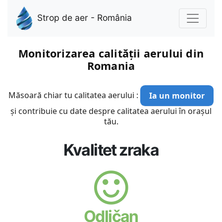
Strop de aer - România
Monitorizarea calității aerului din
Romania
Măsoară chiar tu calitatea aerului :
Ia un monitor
și contribuie cu date despre calitatea aerului în orașul
tău.
Kvalitet zraka
Odličan