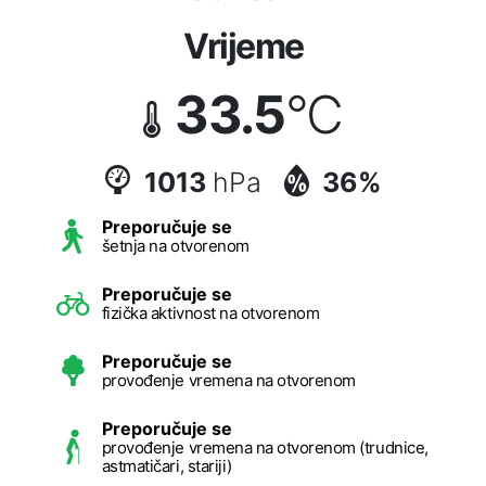
Vrijeme
33.5
°C
1013
hPa
36%
Preporučuje se
šetnja na otvorenom
Preporučuje se
fizička aktivnost na otvorenom
Preporučuje se
provođenje vremena na otvorenom
Preporučuje se
provođenje vremena na otvorenom (trudnice,
astmatičari, stariji)