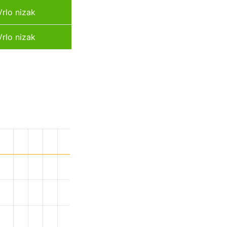
Vrlo nizak
Vrlo nizak