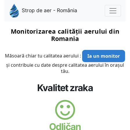
Strop de aer - România
Monitorizarea calității aerului din
Romania
Măsoară chiar tu calitatea aerului :
Ia un monitor
și contribuie cu date despre calitatea aerului în orașul
tău.
Kvalitet zraka
Odličan