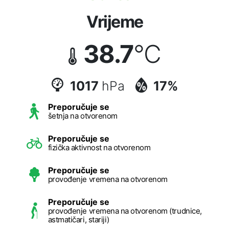
Vrijeme
38.7
°C
1017
hPa
17%
Preporučuje se
šetnja na otvorenom
Preporučuje se
fizička aktivnost na otvorenom
Preporučuje se
provođenje vremena na otvorenom
Preporučuje se
provođenje vremena na otvorenom (trudnice,
astmatičari, stariji)