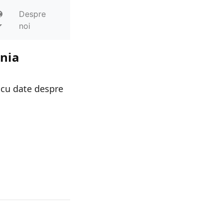
Despre
noi
ania
 cu date despre