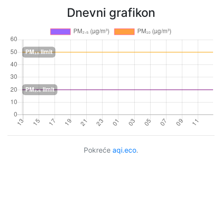
Dnevni grafikon
Pokreće
aqi.eco
.