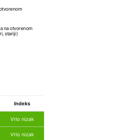
a otvorenom
a na otvorenom
, stariji)
Indeks
Vrlo nizak
Vrlo nizak