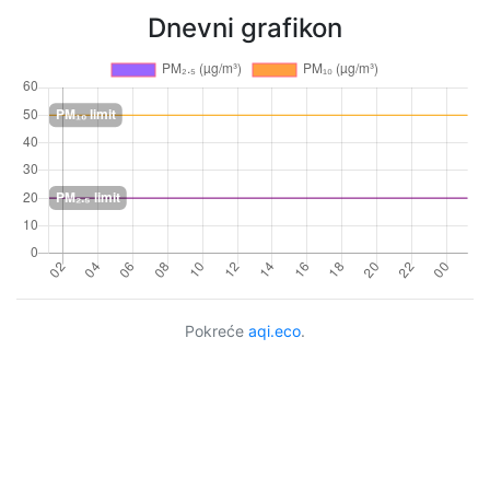
Dnevni grafikon
Pokreće
aqi.eco
.