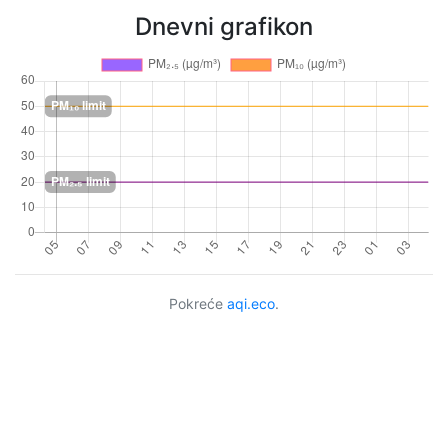
Dnevni grafikon
Pokreće
aqi.eco
.