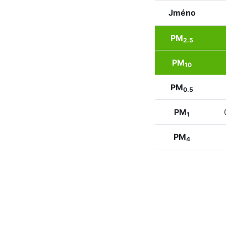
Jméno
PM
2.5
PM
10
PM
0.5
PM
1
PM
4