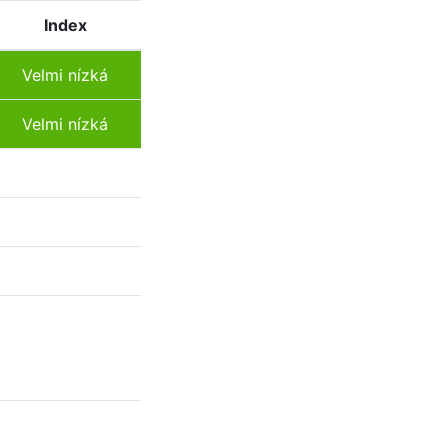
Index
Velmi nízká
Velmi nízká