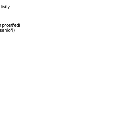
tivity
 prostředí
 senioři)