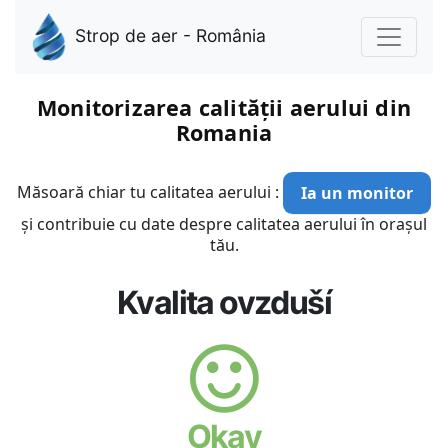
Strop de aer - România
Monitorizarea calității aerului din
Romania
Măsoară chiar tu calitatea aerului :
Ia un monitor
și contribuie cu date despre calitatea aerului în orașul
tău.
Kvalita ovzduší
Okay