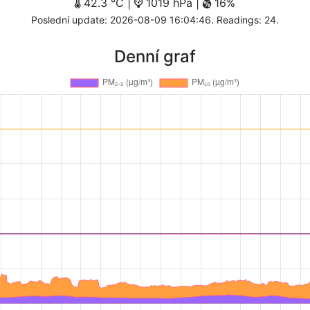
42.3 °C |
1019 hPa |
16%
Poslední update: 2026-08-09 16:04:46. Readings: 24.
Denní graf