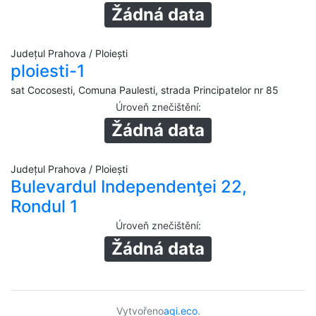
Žádná data
Județul Prahova / Ploiești
ploiesti-1
sat Cocosesti, Comuna Paulesti, strada Principatelor nr 85
Úroveň znečištění
:
Žádná data
Județul Prahova / Ploiești
Bulevardul Independenţei 22,
Rondul 1
Úroveň znečištění
:
Žádná data
Vytvořeno
aqi.eco
.