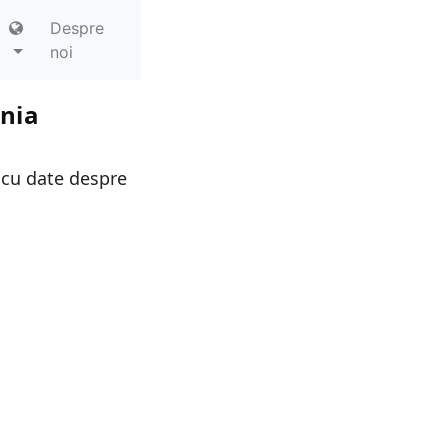
Despre
noi
ania
 cu date despre