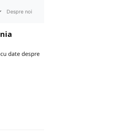
Despre noi
ania
 cu date despre