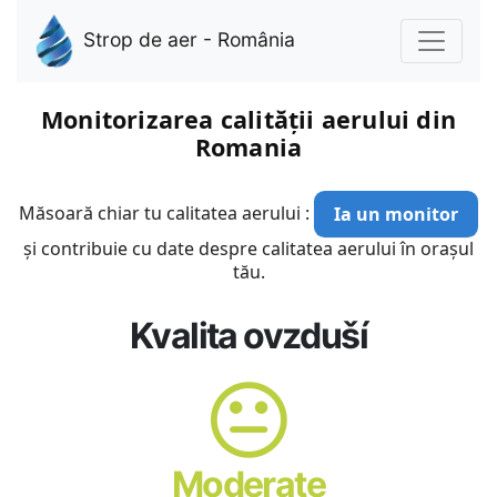
Strop de aer - România
Monitorizarea calității aerului din
Romania
Măsoară chiar tu calitatea aerului :
Ia un monitor
și contribuie cu date despre calitatea aerului în orașul
tău.
Kvalita ovzduší
Moderate