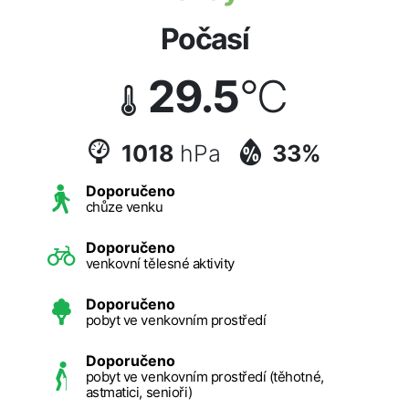
Počasí
29.5
°C
1018
hPa
33%
Doporučeno
chůze venku
Doporučeno
venkovní tělesné aktivity
Doporučeno
pobyt ve venkovním prostředí
Doporučeno
pobyt ve venkovním prostředí (těhotné,
astmatici, senioři)