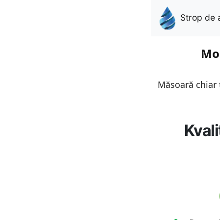
Strop de 
Mon
Măsoară chiar t
Kvali