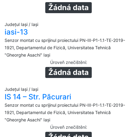
Žádná data
Județul Iași / Iași
iasi-13
Senzor montat cu sprijinul proiectului PN-III-P1-1.1-TE-2019-
1921, Departamentul de Fizică, Universitatea Tehnică
"Gheorghe Asachi" Iași
Úroveň znečištění
:
Žádná data
Județul Iași / Iași
IS 14 – Str. Păcurari
Senzor montat cu sprijinul proiectului PN-III-P1-1.1-TE-2019-
1921, Departamentul de Fizică, Universitatea Tehnică
"Gheorghe Asachi" Iași
Úroveň znečištění
: