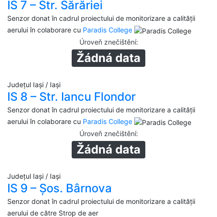
IS 7 – Str. Sărăriei
Senzor donat în cadrul proiectului de monitorizare a calității
aerului în colaborare cu
Paradis College
Úroveň znečištění
:
Žádná data
Județul Iași / Iași
IS 8 – Str. Iancu Flondor
Senzor donat în cadrul proiectului de monitorizare a calității
aerului în colaborare cu
Paradis College
Úroveň znečištění
:
Žádná data
Județul Iași / Iași
IS 9 – Șos. Bârnova
Senzor donat în cadrul proiectului de monitorizare a calității
aerului de către Strop de aer