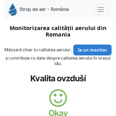
Strop de aer - România
Monitorizarea calității aerului din
Romania
Măsoară chiar tu calitatea aerului :
Ia un monitor
și contribuie cu date despre calitatea aerului în orașul
tău.
Kvalita ovzduší
Okay