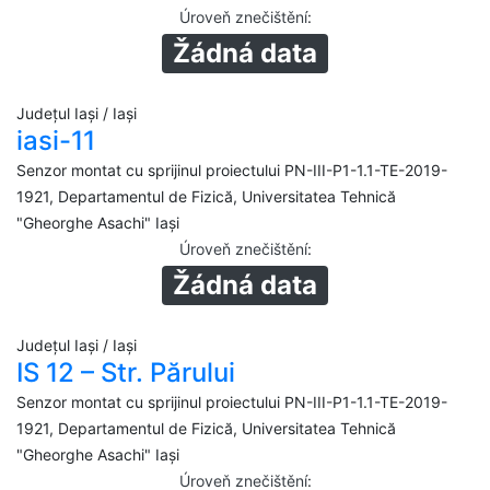
Úroveň znečištění
:
Žádná data
Județul Iași / Iași
iasi-11
Senzor montat cu sprijinul proiectului PN-III-P1-1.1-TE-2019-
1921, Departamentul de Fizică, Universitatea Tehnică
"Gheorghe Asachi" Iași
Úroveň znečištění
:
Žádná data
Județul Iași / Iași
IS 12 – Str. Părului
Senzor montat cu sprijinul proiectului PN-III-P1-1.1-TE-2019-
1921, Departamentul de Fizică, Universitatea Tehnică
"Gheorghe Asachi" Iași
Úroveň znečištění
: