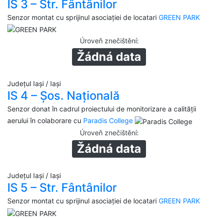
IS 3 – Str. Fântânilor
Senzor montat cu sprijinul asociației de locatari
GREEN PARK
Úroveň znečištění
:
Žádná data
Județul Iași / Iași
IS 4 – Șos. Națională
Senzor donat în cadrul proiectului de monitorizare a calității
aerului în colaborare cu
Paradis College
Úroveň znečištění
:
Žádná data
Județul Iași / Iași
IS 5 – Str. Fântânilor
Senzor montat cu sprijinul asociației de locatari
GREEN PARK