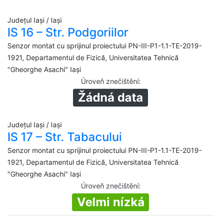
Județul Iași / Iași
IS 16 – Str. Podgoriilor
Senzor montat cu sprijinul proiectului PN-III-P1-1.1-TE-2019-
1921, Departamentul de Fizică, Universitatea Tehnică
"Gheorghe Asachi" Iași
Úroveň znečištění
:
Žádná data
Județul Iași / Iași
IS 17 – Str. Tabacului
Senzor montat cu sprijinul proiectului PN-III-P1-1.1-TE-2019-
1921, Departamentul de Fizică, Universitatea Tehnică
"Gheorghe Asachi" Iași
Úroveň znečištění
:
Velmi nízká