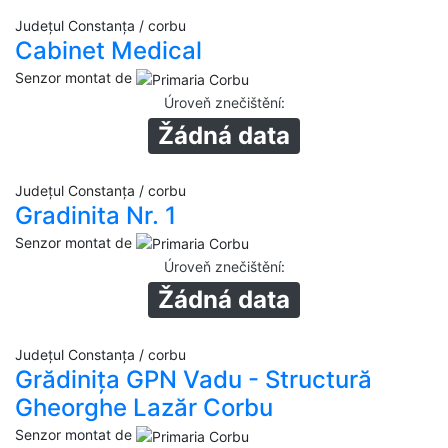
Județul Constanța / corbu
Cabinet Medical
Senzor montat de
Úroveň znečištění
:
Žádná data
Județul Constanța / corbu
Gradinita Nr. 1
Senzor montat de
Úroveň znečištění
:
Žádná data
Județul Constanța / corbu
Grădinița GPN Vadu - Structură
Gheorghe Lazăr Corbu
Senzor montat de