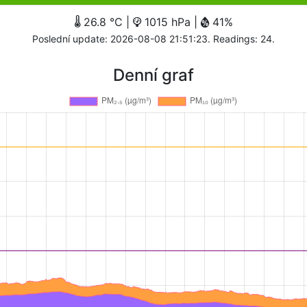
26.8 °C |
1015 hPa |
41%
Poslední update: 2026-08-08 21:51:23. Readings: 24.
Denní graf