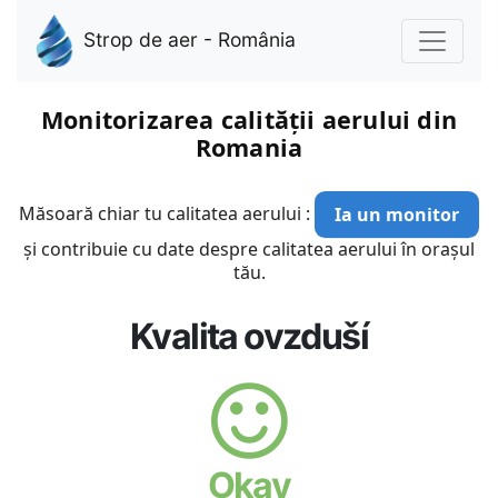
Strop de aer - România
Monitorizarea calității aerului din
Romania
Măsoară chiar tu calitatea aerului :
Ia un monitor
și contribuie cu date despre calitatea aerului în orașul
tău.
Kvalita ovzduší
Okay