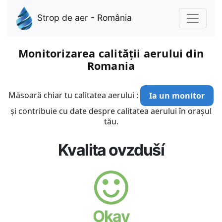
Strop de aer - România
Monitorizarea calității aerului din
Romania
Măsoară chiar tu calitatea aerului :
Ia un monitor
și contribuie cu date despre calitatea aerului în orașul
tău.
Kvalita ovzduší
Okay