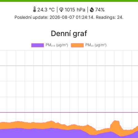
24.3 °C |
1015 hPa |
74%
Poslední update: 2026-08-07 01:24:14. Readings: 24.
Denní graf