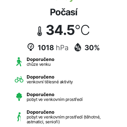
Počasí
34.5
°C
1018
hPa
30%
Doporučeno
chůze venku
Doporučeno
venkovní tělesné aktivity
Doporučeno
pobyt ve venkovním prostředí
Doporučeno
pobyt ve venkovním prostředí (těhotné,
astmatici, senioři)