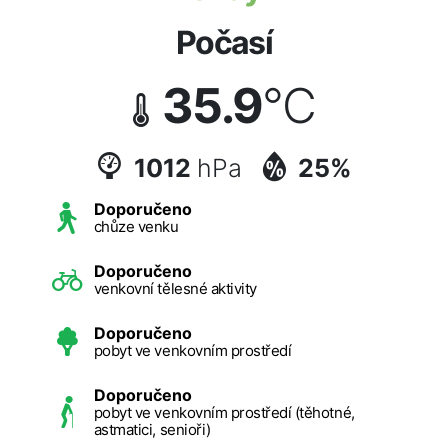
Počasí
35.9
°C
1012
hPa
25%
Doporučeno
chůze venku
Doporučeno
venkovní tělesné aktivity
Doporučeno
pobyt ve venkovním prostředí
Doporučeno
pobyt ve venkovním prostředí (těhotné,
astmatici, senioři)