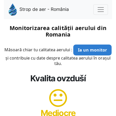
Strop de aer - România
Monitorizarea calității aerului din
Romania
Măsoară chiar tu calitatea aerului :
Ia un monitor
și contribuie cu date despre calitatea aerului în orașul
tău.
Kvalita ovzduší
Mediocre