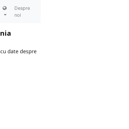
Despre
noi
ania
 cu date despre