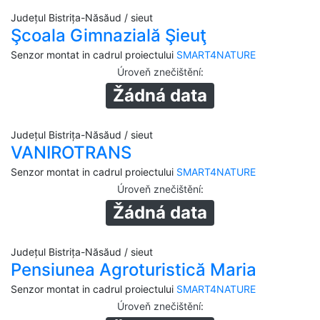
Județul Bistrița-Năsăud / sieut
Şcoala Gimnazială Şieuţ
Senzor montat in cadrul proiectului
SMART4NATURE
Úroveň znečištění
:
Žádná data
Județul Bistrița-Năsăud / sieut
VANIROTRANS
Senzor montat in cadrul proiectului
SMART4NATURE
Úroveň znečištění
:
Žádná data
Județul Bistrița-Năsăud / sieut
Pensiunea Agroturistică Maria
Senzor montat in cadrul proiectului
SMART4NATURE
Úroveň znečištění
: